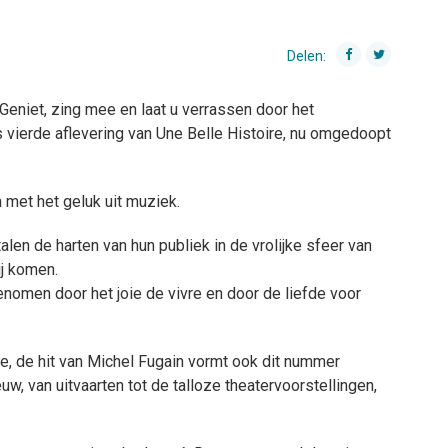
Delen:
Geniet, zing mee en laat u verrassen door het
 vierde aflevering van Une Belle Histoire, nu omgedoopt
n met het geluk uit muziek.
en de harten van hun publiek in de vrolijke sfeer van
ij komen.
omen door het joie de vivre en door de liefde voor
re, de hit van Michel Fugain vormt ook dit nummer
uw, van uitvaarten tot de talloze theatervoorstellingen,