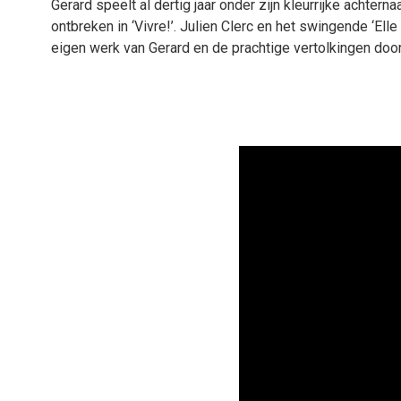
Gerard speelt al dertig jaar onder zijn kleurrijke achtern
ontbreken in ‘Vivre!’. Julien Clerc en het swingende ‘Ell
eigen werk van Gerard en de prachtige vertolkingen doo