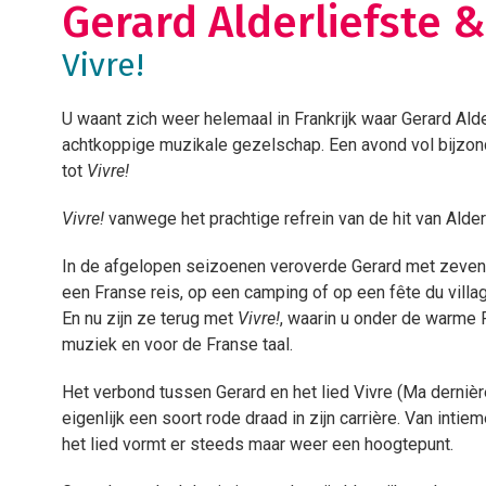
Gerard Alderliefste 
Vivre!
U waant zich weer helemaal in Frankrijk waar Gerard Ald
achtkoppige muzikale gezelschap. Een avond vol bijzond
tot
Vivre!
Vivre!
vanwege het prachtige refrein van de hit van Alder
In de afgelopen seizoenen veroverde Gerard met zeven e
een Franse reis, op een camping of op een fête du villa
En nu zijn ze terug met
Vivre!
, waarin u onder de warme 
muziek en voor de Franse taal.
Het verbond tussen Gerard en het lied Vivre (Ma dernière
eigenlijk een soort rode draad in zijn carrière. Van inti
het lied vormt er steeds maar weer een hoogtepunt.