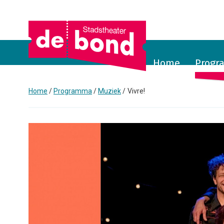
Home
Prog
Home
Programma
Muziek
Vivre!