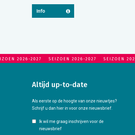
Info
IZOEN 2026-2027
SEIZOEN 2026-2027
SEIZOEN 202
Altijd up-to-date
Als eerste op de hoogte van onze nieuwtjes?
Schrijf u dan hier in voor onze nieuwsbrief.
Ik wil me graag inschrijven voor de
nieuwsbrief