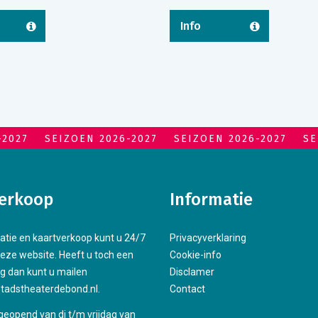
Info
-2027
SEIZOEN 2026-2027
SEIZOEN 2026-2027
SE
erkoop
Informatie
atie en kaartverkoop kunt u 24/7
Privacyverklaring
deze website. Heeft u toch een
Cookie-info
g dan kunt u mailen
Disclamer
tadstheaterdebond.nl.
Contact
 geopend van di t/m vrijdag van