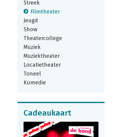
Streek
Filmtheater
Jeugd
Show
Theatercollege
Muziek
Muziektheater
Locatietheater
Toneel
Komedie
Cadeaukaart