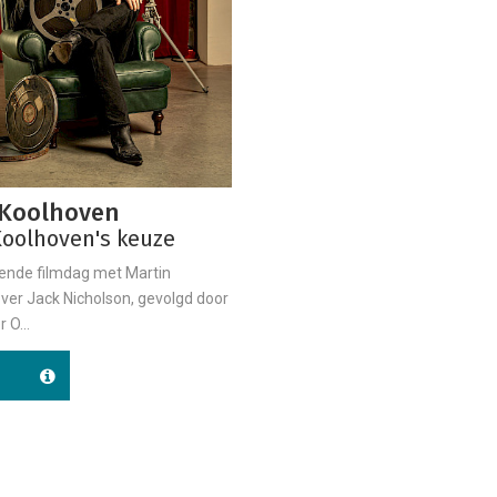
 Koolhoven
Koolhoven's keuze
rende filmdag met Martin
ver Jack Nicholson, gevolgd door
 O...