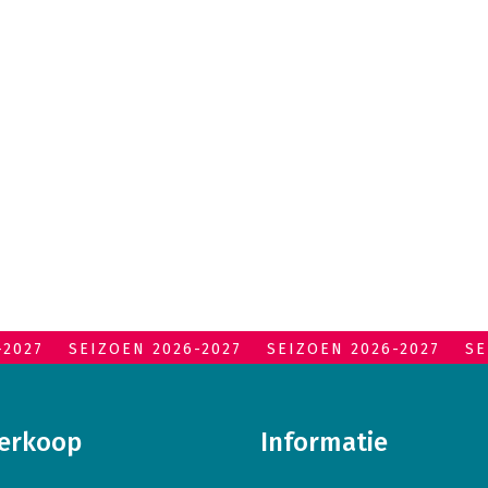
-2027
SEIZOEN 2026-2027
SEIZOEN 2026-2027
SE
erkoop
Informatie