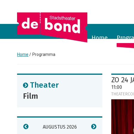
Home
Prog
Home
Programma
ZO 24 
Theater
11:00
Film
THEATERCO
AUGUSTUS 2026