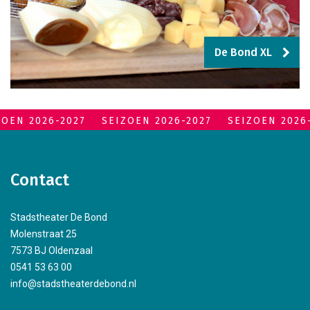
De Bond XL
ZOEN 2026-2027
SEIZOEN 2026-2027
SEIZOEN 2026
Contact
Stadstheater De Bond
Molenstraat 25
7573 BJ Oldenzaal
0541 53 63 00
info@stadstheaterdebond.nl