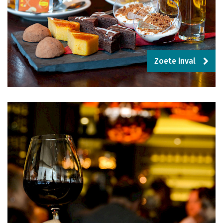
Zoete inval