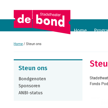
Home
Prog
Home
Steun ons
Steu
Steun ons
Stadstheat
Bondgenoten
Fonds Podi
Sponsoren
ANBI-status