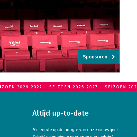
Sponsoren
IZOEN 2026-2027
SEIZOEN 2026-2027
SEIZOEN 202
Altijd up-to-date
Als eerste op de hoogte van onze nieuwtjes?