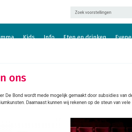
ramma
Kids
Info
Eten en drinken
Evene
n ons
er De Bond wordt mede mogelijk gemaakt door subsidies van de
umkunsten. Daarnaast kunnen wij rekenen op de steun van vele 