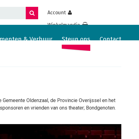
Account
Winkelmandje
menten & Verhuur
Steun ons
Contact
 Gemeente Oldenzaal, de Provincie Overijssel en het
sponsoren en vrienden van ons theater; Bondgenoten.