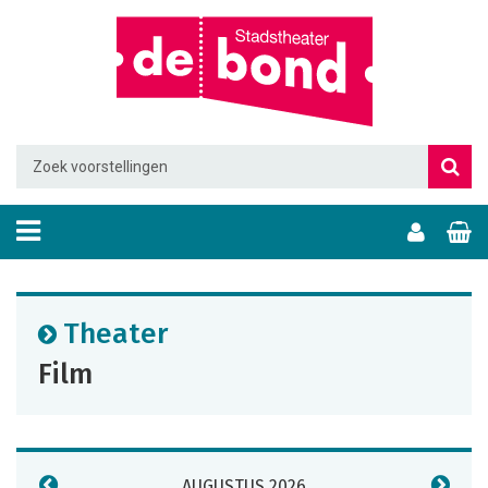
Theater
Film
AUGUSTUS 2026