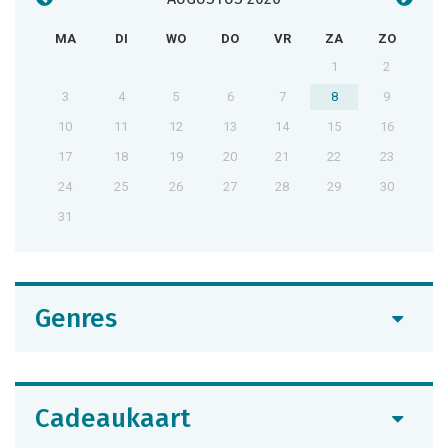
MA
DI
WO
DO
VR
ZA
ZO
1
2
3
4
5
6
7
8
9
10
11
12
13
14
15
16
17
18
19
20
21
22
23
24
25
26
27
28
29
30
31
Genres
Cadeaukaart