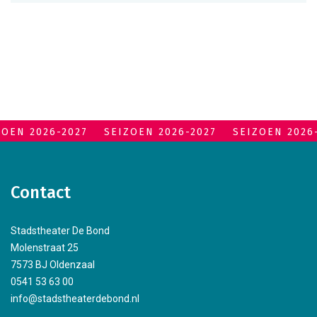
ZOEN 2026-2027
SEIZOEN 2026-2027
SEIZOEN 2026
Contact
Stadstheater De Bond
Molenstraat 25
7573 BJ Oldenzaal
0541 53 63 00
info@stadstheaterdebond.nl