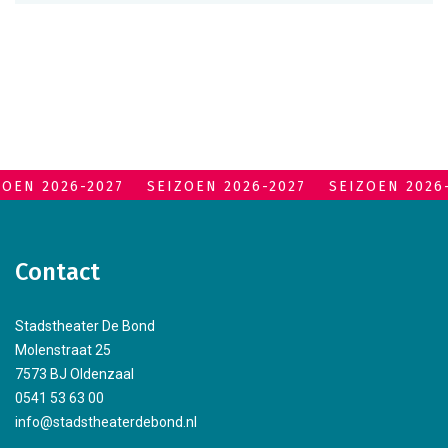
ZOEN 2026-2027
SEIZOEN 2026-2027
SEIZOEN 2026
Contact
Stadstheater De Bond
Molenstraat 25
7573 BJ Oldenzaal
0541 53 63 00
info@stadstheaterdebond.nl