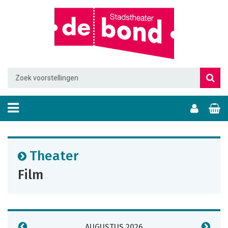
Theater
Film
AUGUSTUS 2026