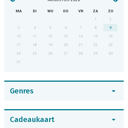
MA
DI
WO
DO
VR
ZA
ZO
1
2
3
4
5
6
7
8
9
10
11
12
13
14
15
16
17
18
19
20
21
22
23
24
25
26
27
28
29
30
31
Genres
Cadeaukaart