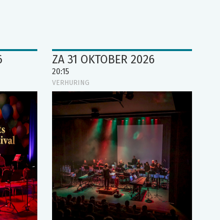
6
ZA 31 OKTOBER 2026
20:15
VERHURING