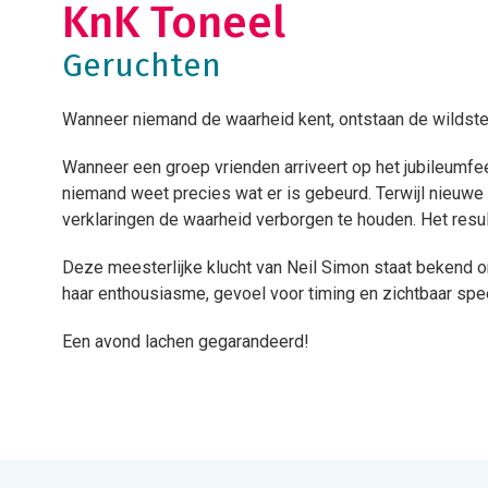
KnK Toneel
Geruchten
Wanneer niemand de waarheid kent, ontstaan de wildste g
Wanneer een groep vrienden arriveert op het jubileumfees
niemand weet precies wat er is gebeurd. Terwijl nieuw
verklaringen de waarheid verborgen te houden. Het resu
Deze meesterlijke klucht van Neil Simon staat bekend om
haar enthousiasme, gevoel voor timing en zichtbaar spe
Een avond lachen gegarandeerd!