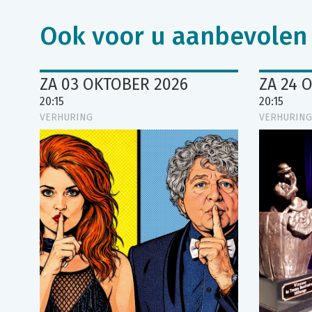
Ook voor u aanbevolen
ZA 03 OKTOBER 2026
ZA 24 
20:15
20:15
VERHURING
VERHURING