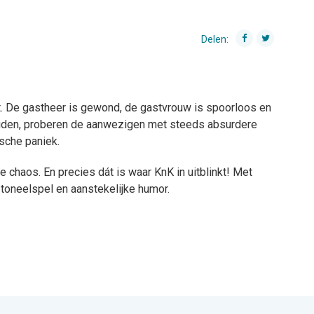
Delen:
lopt. De gastheer is gewond, de gastvrouw is spoorloos en
eiden, proberen de aanwezigen met steeds absurdere
sche paniek.
chaos. En precies dát is waar KnK in uitblinkt! Met
 toneelspel en aanstekelijke humor.