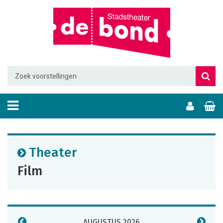
Theater
Film
AUGUSTUS 2026