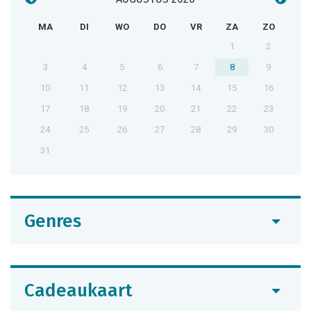
MA
DI
WO
DO
VR
ZA
ZO
1
2
3
4
5
6
7
8
9
10
11
12
13
14
15
16
17
18
19
20
21
22
23
24
25
26
27
28
29
30
31
Genres
Cadeaukaart