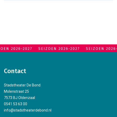
ZOEN 2026-2027
SEIZOEN 2026-2027
SEIZOEN 2026
Contact
Stadstheater De Bond
Molenstraat 25
7573 BJ Oldenzaal
0541 53 63 00
info@stadstheaterdebond.nl