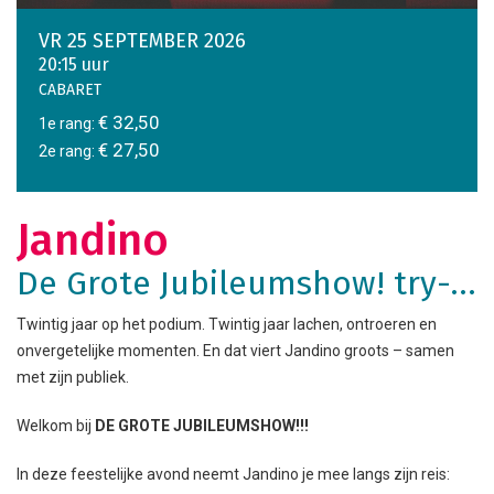
VR 25 SEPTEMBER 2026
20:15 uur
CABARET
€ 32,50
1e rang:
€ 27,50
2e rang:
Jandino
De Grote Jubileumshow! try-out
Twintig jaar op het podium. Twintig jaar lachen, ontroeren en
onvergetelijke momenten. En dat viert Jandino groots – samen
met zijn publiek.
Welkom bij
DE GROTE JUBILEUMSHOW!!!
In deze feestelijke avond neemt Jandino je mee langs zijn reis: