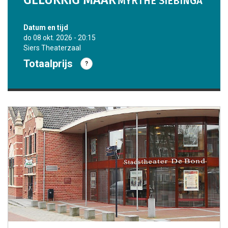
GELUKKIG MAAR
MYRTHE SIEBINGA
datum en tijd
do 08 okt. 2026 - 20:15
Siers Theaterzaal
Totaalprijs
?