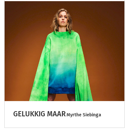
GELUKKIG MAAR
Myrthe Siebinga