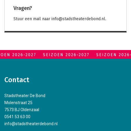
Vragen?
Stuur een mail naar info@stadstheaterdebond.nl.
ZOEN 2026-2027
SEIZOEN 2026-2027
SEIZOEN 2026
Contact
Stadstheater De Bond
Molenstraat 25
7573 BJ Oldenzaal
0541 53 63 00
info@stadstheaterdebond.nl