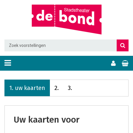
1.
uw kaarten
2.
3.
uw kaarten voor