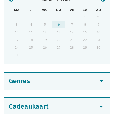
MA
DI
WO
DO
VR
ZA
ZO
1
2
3
4
5
6
7
8
9
10
11
12
13
14
15
16
17
18
19
20
21
22
23
24
25
26
27
28
29
30
31
Genres
Cadeaukaart