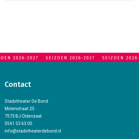
ZOEN 2026-2027
SEIZOEN 2026-2027
SEIZOEN 2026
Contact
Stadstheater De Bond
Molenstraat 25
7573 BJ Oldenzaal
0541 53 63 00
info@stadstheaterdebond.nl