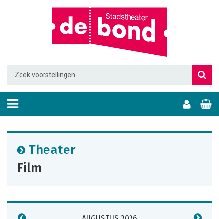
Theater
Film
AUGUSTUS 2026