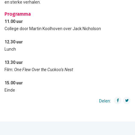
en sterke verhalen.
Programma
11.00 uur
College door Martin Koolhoven over Jack Nicholson
12.30 uur
Lunch
13.30 uur
Film:
One Flew Over the Cuckoo’s Nest
15.00 uur
Einde
Delen: