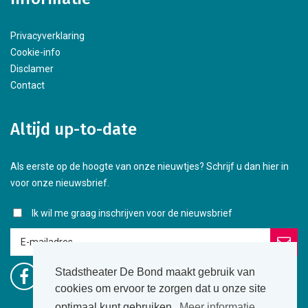
Privacyverklaring
Cookie-info
Disclamer
Contact
Altijd up-to-date
Als eerste op de hoogte van onze nieuwtjes? Schrijf u dan hier in
voor onze nieuwsbrief.
Ik wil me graag inschrijven voor de nieuwsbrief
Stadstheater De Bond maakt gebruik van
cookies om ervoor te zorgen dat u onze site
optimaal kunt gebruiken.
Meer informatie