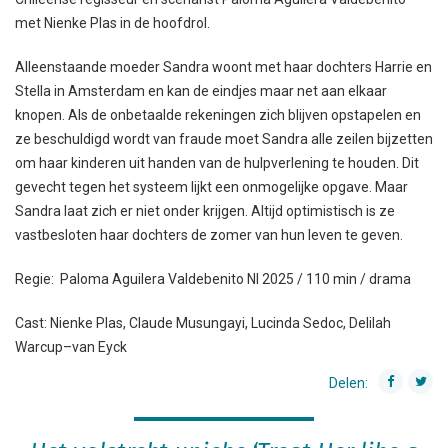
met Nienke Plas in de hoofdrol.
Alleenstaande moeder Sandra woont met haar dochters Harrie en
Stella in Amsterdam en kan de eindjes maar net aan elkaar
knopen. Als de onbetaalde rekeningen zich blijven opstapelen en
ze beschuldigd wordt van fraude moet Sandra alle zeilen bijzetten
om haar kinderen uit handen van de hulpverlening te houden. Dit
gevecht tegen het systeem lijkt een onmogelijke opgave. Maar
Sandra laat zich er niet onder krijgen. Altijd optimistisch is ze
vastbesloten haar dochters de zomer van hun leven te geven.
Regie: Paloma Aguilera Valdebenito Nl 2025 / 110 min / drama
Cast: Nienke Plas, Claude Musungayi, Lucinda Sedoc, Delilah
Warcup–van Eyck
Delen: