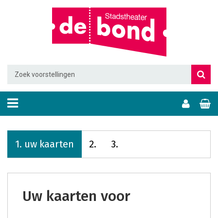
1.
uw kaarten
2.
3.
uw kaarten voor