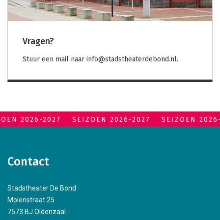
Vragen?
Stuur een mail naar info@stadstheaterdebond.nl.
ZOEN 2026-2027
SEIZOEN 2026-2027
SEIZOEN 2026
Contact
Stadstheater De Bond
Molenstraat 25
7573 BJ Oldenzaal