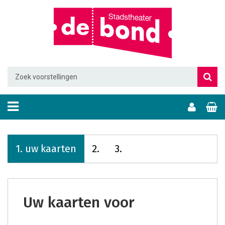
1.
uw kaarten
2.
3.
uw kaarten voor