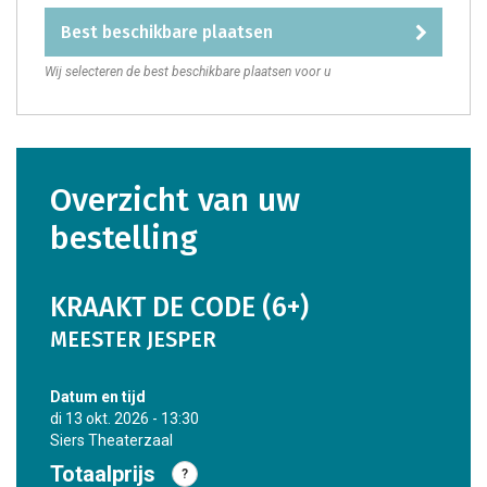
best beschikbare plaatsen
Wij selecteren de best beschikbare plaatsen voor u
overzicht van uw
bestelling
KRAAKT DE CODE (6+)
MEESTER JESPER
datum en tijd
di 13 okt. 2026 - 13:30
Siers Theaterzaal
Totaalprijs
?