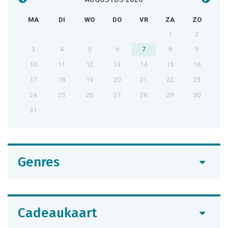
MA
DI
WO
DO
VR
ZA
ZO
1
2
3
4
5
6
7
8
9
10
11
12
13
14
15
16
17
18
19
20
21
22
23
24
25
26
27
28
29
30
31
Genres
Cadeaukaart