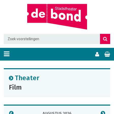
Theater
Film
AUGUSTUS 2026