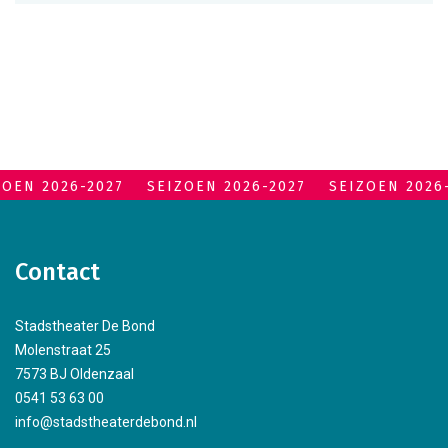
ZOEN 2026-2027
SEIZOEN 2026-2027
SEIZOEN 2026
Contact
Stadstheater De Bond
Molenstraat 25
7573 BJ Oldenzaal
0541 53 63 00
info@stadstheaterdebond.nl