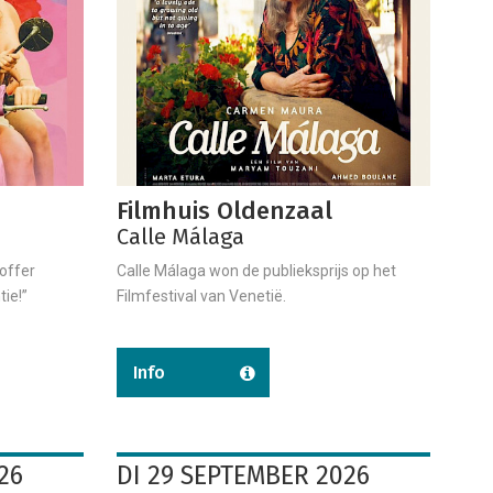
Filmhuis Oldenzaal
Calle Málaga
koffer
Calle Málaga won de publieksprijs op het
ie!”
Filmfestival van Venetië.
Info
26
DI 29 SEPTEMBER 2026