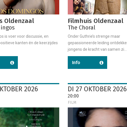
is Oldenzaal
Filmhuis Oldenzaal
ingos
The Choral
 is voer voor discussie, en
Onder Guthrie’s strenge maar
positieve kanten én de keerzijdes
gepassioneerde leiding ontdekke
.
jongens de kracht van samen zi...
Info
OKTOBER 2026
DI 27 OKTOBER 2026
20:00
FILM