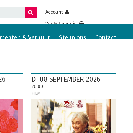
Account
Winkelmandje
menten & Verhuur
Steun ons
Contact
26
DI 08 SEPTEMBER 2026
20:00
FILM