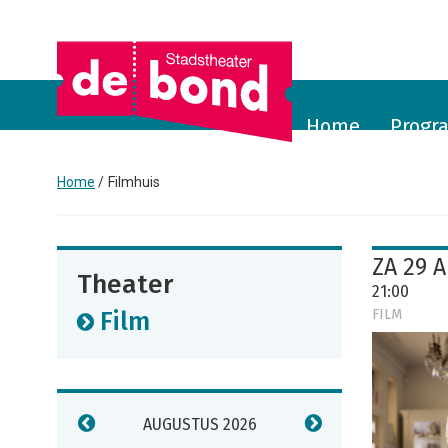
Home
Prog
Home
Filmhuis
ZA 29 
Theater
21:00
Film
FILM
AUGUSTUS 2026