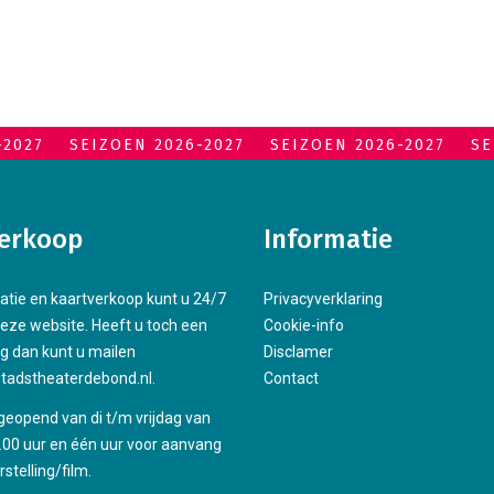
-2027
SEIZOEN 2026-2027
SEIZOEN 2026-2027
SE
erkoop
Informatie
atie en kaartverkoop kunt u 24/7
Privacyverklaring
deze website. Heeft u toch een
Cookie-info
g dan kunt u mailen
Disclamer
tadstheaterdebond.nl.
Contact
 geopend van di t/m vrijdag van
6.00 uur en één uur voor aanvang
stelling/film.