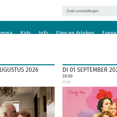
ramma
Kids
Info
Eten en drinken
Evene
AUGUSTUS 2026
DI 01 SEPTEMBER 20
20:00
FILM