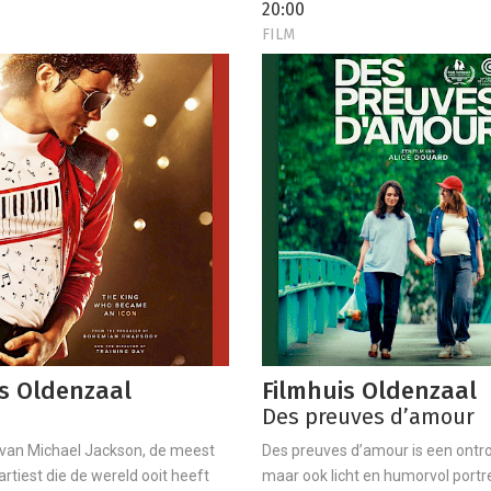
20:00
FILM
is Oldenzaal
Filmhuis Oldenzaal
Des preuves d’amour
 van Michael Jackson, de meest
Des preuves d’amour is een ontr
 artiest die de wereld ooit heeft
maar ook licht en humorvol portr